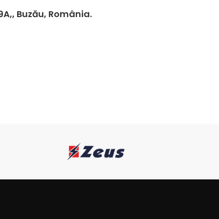
49A,, Buzău, România.